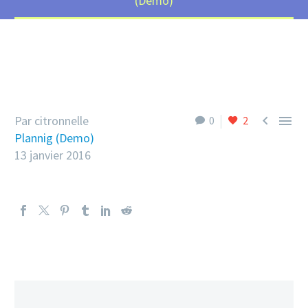
(Demo)


Par citronnelle
0
2
Plannig (Demo)
13 janvier 2016