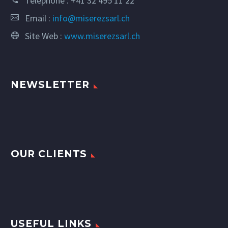
Téléphone :
+41 32 495 11 22
Email :
info@miserezsarl.ch
Site Web :
www.miserezsarl.ch
NEWSLETTER
OUR CLIENTS
USEFUL LINKS